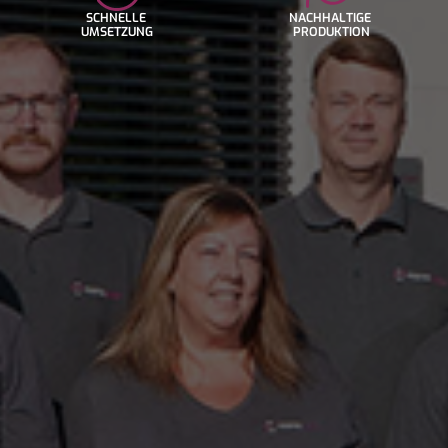
SCHNELLE
NACHHALTIGE
UMSETZUNG
PRODUKTION