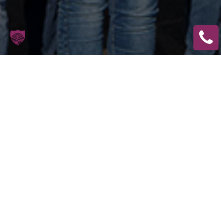
IHR EXPERTENTEAM
Unternehmensprofil