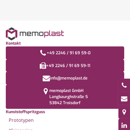
Kontakt
+49 2246 / 91 69 59-0
+49 2246 / 91 69 59-11
info@memoplast.de
memoplast GmbH
Langbaurghstraße 5
53842 Troisdorf
Kunststoffspritzguss
Prototypen