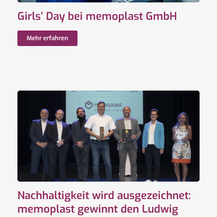
Girls’ Day bei memoplast GmbH
Mehr erfahren
Nachhaltigkeit wird ausgezeichnet:
memoplast gewinnt den Ludwig