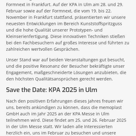
Formnext in Frankfurt. Auf der KPA in Ulm am 28. und 29.
Februar sowie auf der Formnext, die vom 19. bis 22.
November in Frankfurt stattfand, präsentierten wir unsere
neuesten Entwicklungen im Bereich Kunststoffspritzguss
und die hohe Qualität unserer Prototypen- und
Kleinserienfertigung. Diese innovativen Techniken stießen
bei den Fachbesuchern auf großes Interesse und führten zu
zahlreichen wertvollen Gesprächen.
Unser Stand war auf beiden Veranstaltungen gut besucht,
und die positive Resonanz der Besucher bekräftigte unser
Engagement, maßgeschneiderte Lösungen anzubieten, die
den höchsten Qualitätsansprüchen gerecht werden.
Save the Date: KPA 2025 in Ulm
Nach den positiven Erfahrungen dieses Jahres freuen wir
uns, bereits ankündigen zu können, dass die memoplast
GmbH auch im Jahr 2025 an der KPA Messe in Ulm
teilnehmen wird. Diese findet am 25. und 26. Februar 2025
in der Ulm Messe statt. Wir laden alle Interessierten
herzlich ein, uns im Februar zu besuchen und unsere