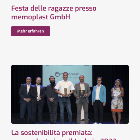
Festa delle ragazze presso
memoplast GmbH
Mehr erfahren
La sostenibilità premiata: