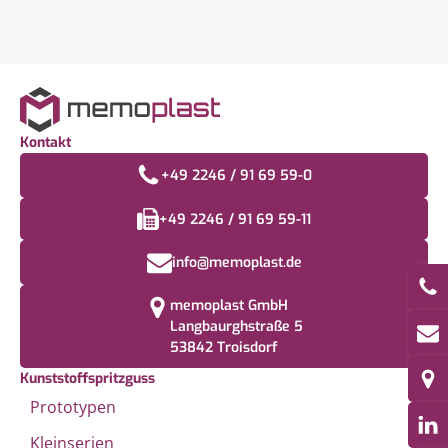
Kontakt
+49 2246 / 91 69 59-0
+49 2246 / 91 69 59-11
info@memoplast.de
memoplast GmbH
Langbaurghstraße 5
53842 Troisdorf
Kunststoffspritzguss
Prototypen
Kleinserien