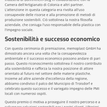
Camera dell'Artigianato di Colonia e altri partner.
L'attenzione in questa categoria era rivolta all'uso
consapevole delle risorse e alla promozione di metodi di
produzione sostenibili. Ciò sottolinea la nostra filosofia
aziendale, che coniuga l'uso responsabile della plastica con
l'impegno sociale.
Sostenibilità e successo economico
Con questa cerimonia di premiazione, memoplast GmbH ha
dimostrato ancora una volta che la consapevolezza
ambientale e il successo economico possono andare di pari
passo. Questo riconoscimento sottolinea il nostro contributo
alla sostenibilità e rafforza la nostra posizione di attore
orientato al futuro nel settore delle materie plastiche.
Insieme ad altre aziende d'eccellenza della regione,
abbiamo condiviso il palco del Municipio di Troisdorf e
celebrato questo successo e il variegato impegno delle PMI
locali con numerosi ospiti.
Questo premio ci motiva a proseguire il nostro percorso e a
sviluppare soluzioni sostenibili per i nostri clienti. Ulteriori