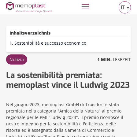
IT
Inhaltsverzeichnis
1. Sostenibilità e successo economico
Notizia
1 MIN.
LESEZEIT
La sostenibilità premiata:
memoplast vince il Ludwig 2023
Nel giugno 2023, memoplast GmbH di Troisdorf è stata
premiata nella categoria "Amica della Natura" al premio
regionale per le PMI "Ludwig 2023". Il premio riconosce il
nostro impegno per la sostenibilità e l'efficienza delle
risorse ed è assegnato dalla Camera di Commercio e
Industria di Bonn/Rhein-Sieg in collaborazione con la